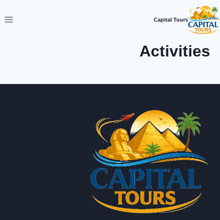
لتجاوز
لى
Capital Tours
لمحتوى
Activities