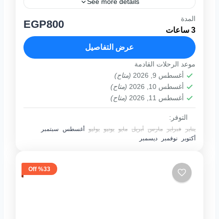
See more details
المدة
برنامج الرحله تبدا رحلة الغواصة سي سكوب
EGP800
3 ساعات
بالابحار الى ان نصل للمكان المخصص فيه الجولة
فى صالون الغواصة تحت الماء نبدا بالنزول الى
عرض التفاصيل
صالون الغواصة...
موعد الرحلات القادمة
1 فرد
أغسطس 9, 2026
(متاح)
أغسطس 10, 2026
(متاح)
أغسطس 11, 2026
(متاح)
التوفر:
يناير
فبراير
مارس
أبريل
مايو
يونيو
يوليو
أغسطس
سبتمبر
أكتوبر
نوفمبر
ديسمبر
%33 Off