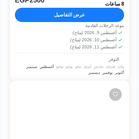
EGP2500
8 ساعات
الرحله تعد رحلة جزيرة البارادايس بالغردقة
واحدة من اجمل الرحلات فى مدينة الغردقة حيث
عرض التفاصيل
تعد الجزيرة بمياهها الصافية...
موعد الرحلات القادمة
1 فرد
أغسطس 9, 2026
(متاح)
أغسطس 10, 2026
(متاح)
أغسطس 11, 2026
(متاح)
التوفر:
يناير
فبراير
مارس
أبريل
مايو
يونيو
يوليو
أغسطس
سبتمبر
أكتوبر
نوفمبر
ديسمبر