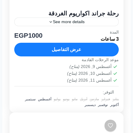
رحلة جراند اكواريوم الغردقة
See more details
المدة
EGP1000
1 فرد
3 ساعات
عرض التفاصيل
موعد الرحلات القادمة
أغسطس 9, 2026
(متاح)
أغسطس 10, 2026
(متاح)
أغسطس 11, 2026
(متاح)
التوفر:
يناير
فبراير
مارس
أبريل
مايو
يونيو
يوليو
أغسطس
سبتمبر
أكتوبر
نوفمبر
ديسمبر