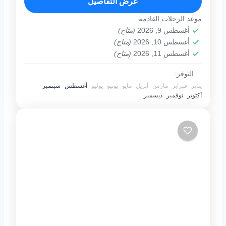
عرض التفاصيل
فى الغردقة , الباراسيلينج...
موعد الرحلات القادمة
1 فرد
أغسطس 9, 2026
(متاح)
أغسطس 10, 2026
(متاح)
أغسطس 11, 2026
(متاح)
التوفر:
يناير
فبراير
مارس
أبريل
مايو
يونيو
يوليو
أغسطس
سبتمبر
أكتوبر
نوفمبر
ديسمبر