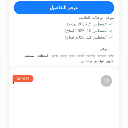
الجزيرة بمياهها...
عرض التفاصيل
1 فرد
موعد الرحلات القادمة
أغسطس 9, 2026
(متاح)
أغسطس 10, 2026
(متاح)
أغسطس 11, 2026
(متاح)
التوفر:
يناير
فبراير
مارس
أبريل
مايو
يونيو
يوليو
أغسطس
سبتمبر
أكتوبر
نوفمبر
ديسمبر
%20 Off