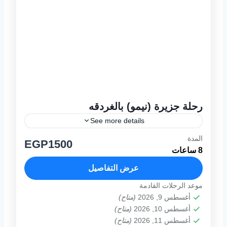
رحلة جزيرة (نيمو) بالغردقه
See more details
المدة
يوميا من 08:00 صباحا حتى17:00 عصرا برنامج
EGP1500
8 ساعات
الرحله تعد رحلة جزيرة نيمو بالغردقة واحدة من
اجمل الرحلات فى مدينة الغردقة حيث تعد
عرض التفاصيل
الجزيرة بمياهها الصافية...
موعد الرحلات القادمة
1 فرد
أغسطس 9, 2026
(متاح)
أغسطس 10, 2026
(متاح)
أغسطس 11, 2026
(متاح)