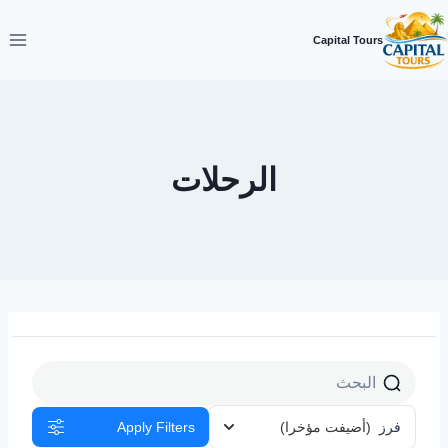
لتجاوز
لى
Capital Tours
لمحتوى
الرحلات
فرز
(أضيفت مؤخرا)
Apply Filters