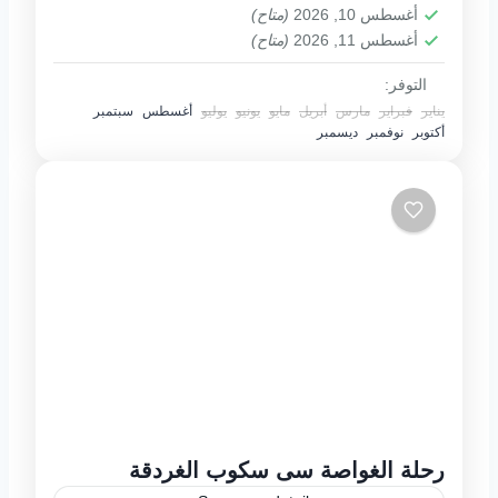
أغسطس 10, 2026
(متاح)
أغسطس 11, 2026
(متاح)
التوفر:
يناير
فبراير
مارس
أبريل
مايو
يونيو
يوليو
أغسطس
سبتمبر
أكتوبر
نوفمبر
ديسمبر
رحلة الغواصة سى سكوب الغردقة